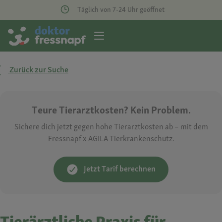
Täglich von 7-24 Uhr geöffnet
Zurück zur Suche
Teure Tierarztkosten? Kein Problem.
Sichere dich jetzt gegen hohe Tierarztkosten ab – mit dem
Fressnapf x AGILA Tierkrankenschutz.
Jetzt Tarif berechnen
Tierärztliche Praxis für