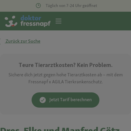
Täglich von 7-24 Uhr geöffnet
Zurück zur Suche
Teure Tierarztkosten? Kein Problem.
Sichere dich jetzt gegen hohe Tierarztkosten ab – mit dem
Fressnapf x AGILA Tierkrankenschutz.
Jetzt Tarif berechnen
Dres. Elke und Manfred Götz ,