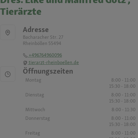
Tierärzte
Adresse
Bacharacher Str. 27
Rheinböllen 55494
+496764960096
tierarzt-rheinboellen.de
Öffnungszeiten
Montag
8:00 - 11:00
15:30 - 18:00
Dienstag
8:00 - 11:00
15:30 - 18:00
Mittwoch
8:00 - 11:30
Donnerstag
8:00 - 11:00
15:30 - 18:00
Freitag
8:00 - 11:00