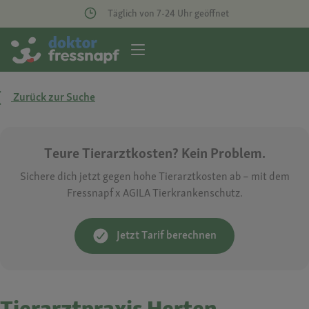
Täglich von 7-24 Uhr geöffnet
Zurück zur Suche
Teure Tierarztkosten? Kein Problem.
Sichere dich jetzt gegen hohe Tierarztkosten ab – mit dem
Fressnapf x AGILA Tierkrankenschutz.
Jetzt Tarif berechnen
Tierarztpraxis Herten