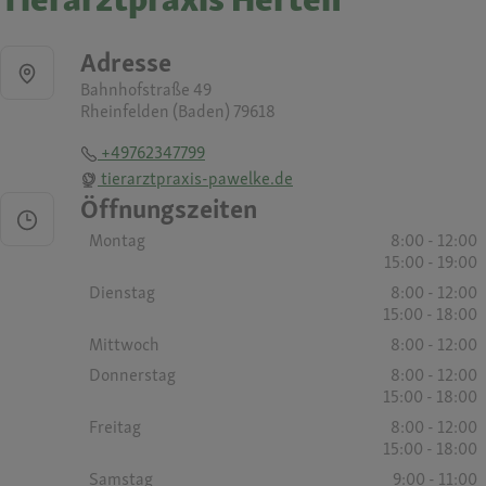
Adresse
Bahnhofstraße 49
Rheinfelden (Baden) 79618
+49762347799
tierarztpraxis-pawelke.de
Öffnungszeiten
Montag
8:00 - 12:00
15:00 - 19:00
Dienstag
8:00 - 12:00
15:00 - 18:00
Mittwoch
8:00 - 12:00
Donnerstag
8:00 - 12:00
15:00 - 18:00
Freitag
8:00 - 12:00
15:00 - 18:00
Samstag
9:00 - 11:00