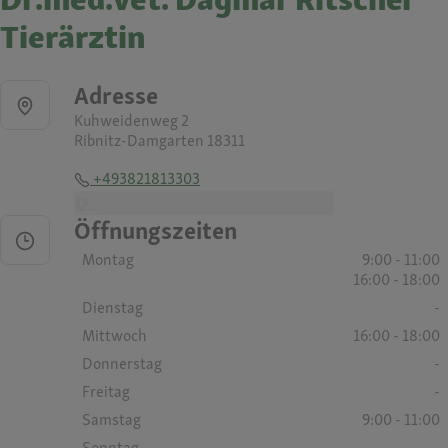
Tierärztin
Adresse
Kuhweidenweg 2
Ribnitz-Damgarten 18311
+493821813303
-
Öffnungszeiten
Montag
9:00 - 11:00
16:00 - 18:00
Dienstag
-
Mittwoch
16:00 - 18:00
Donnerstag
-
Freitag
-
Samstag
9:00 - 11:00
Sonntag
-