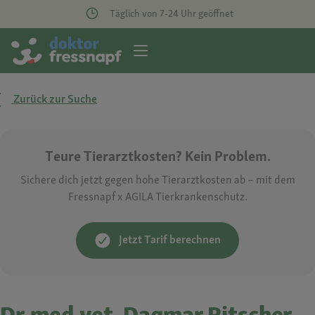
Täglich von 7-24 Uhr geöffnet
Zurück zur Suche
Teure Tierarztkosten? Kein Problem.
Sichere dich jetzt gegen hohe Tierarztkosten ab – mit dem
Fressnapf x AGILA Tierkrankenschutz.
Jetzt Tarif berechnen
Dr.med.vet. Dagmar Ritscher