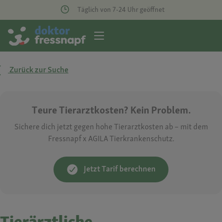
Täglich von 7-24 Uhr geöffnet
Zurück zur Suche
Teure Tierarztkosten? Kein Problem.
Sichere dich jetzt gegen hohe Tierarztkosten ab – mit dem
Fressnapf x AGILA Tierkrankenschutz.
Jetzt Tarif berechnen
Tierärztliche