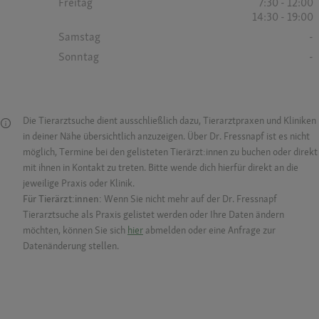
Freitag
7:30 - 12:00
14:30 - 19:00
Samstag
-
Sonntag
-
Die Tierarztsuche dient ausschließlich dazu, Tierarztpraxen und Kliniken
in deiner Nähe übersichtlich anzuzeigen. Über Dr. Fressnapf ist es nicht
möglich, Termine bei den gelisteten Tierärzt:innen zu buchen oder direkt
mit ihnen in Kontakt zu treten. Bitte wende dich hierfür direkt an die
jeweilige Praxis oder Klinik.
Für Tierärzt:innen:
Wenn Sie nicht mehr auf der Dr. Fressnapf
Tierarztsuche als Praxis gelistet werden oder Ihre Daten ändern
möchten, können Sie sich
hier
abmelden oder eine Anfrage zur
Datenänderung stellen.