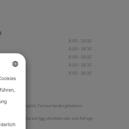
n
8:00 - 18:30
8:00 - 18:30
8:00 - 18:30
8:00 - 18:30
8:00 - 18:30
-
-
f ist es nicht möglich, Termine bei den gelisteten
ik.
möchten, können Sie sich
hier
abmelden oder eine Anfrage