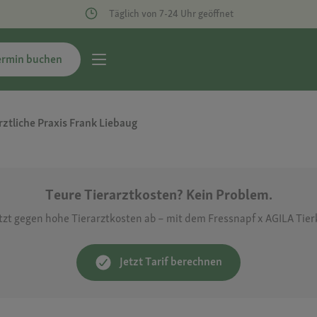
Täglich von 7-24 Uhr geöffnet
ermin buchen
rztliche Praxis Frank Liebaug
Teure Tierarztkosten? Kein Problem.
etzt gegen hohe Tierarztkosten ab – mit dem Fressnapf x AGILA Tie
Jetzt Tarif berechnen