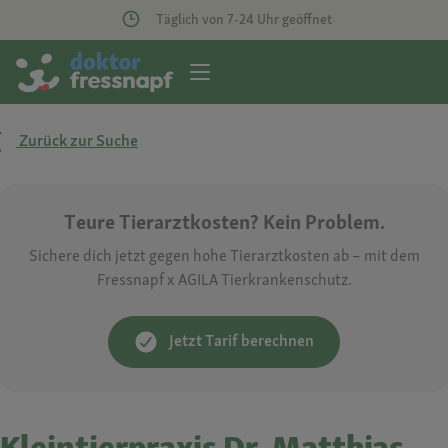
Täglich von 7-24 Uhr geöffnet
Zurück zur Suche
Teure Tierarztkosten? Kein Problem.
Sichere dich jetzt gegen hohe Tierarztkosten ab – mit dem
Fressnapf x AGILA Tierkrankenschutz.
Jetzt Tarif berechnen
Kleintierpraxis Dr. Matthias