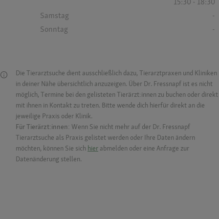
15:30 - 18:30
Samstag
-
Sonntag
-
Die Tierarztsuche dient ausschließlich dazu, Tierarztpraxen und Kliniken
in deiner Nähe übersichtlich anzuzeigen. Über Dr. Fressnapf ist es nicht
möglich, Termine bei den gelisteten Tierärzt:innen zu buchen oder direkt
mit ihnen in Kontakt zu treten. Bitte wende dich hierfür direkt an die
jeweilige Praxis oder Klinik.
Für Tierärzt:innen:
Wenn Sie nicht mehr auf der Dr. Fressnapf
Tierarztsuche als Praxis gelistet werden oder Ihre Daten ändern
möchten, können Sie sich
hier
abmelden oder eine Anfrage zur
Datenänderung stellen.