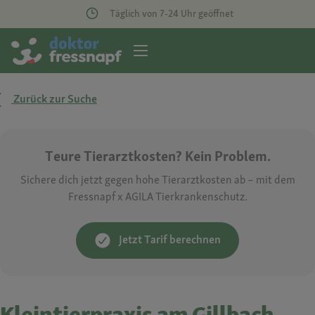
Täglich von 7-24 Uhr geöffnet
Zurück zur Suche
Teure Tierarztkosten? Kein Problem.
Sichere dich jetzt gegen hohe Tierarztkosten ab – mit dem
Fressnapf x AGILA Tierkrankenschutz.
Jetzt Tarif berechnen
Kleintierpraxis am Gillbach