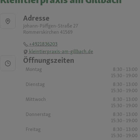
Adresse
Johann-Päffgen-Straße 27
Rommerskirchen 41569
+4921836203
kleintierpraxis-am-gillbach.de
Öffnungszeiten
Montag
8:30 - 13:00
15:30 - 19:00
Dienstag
8:30 - 13:00
15:30 - 19:00
Mittwoch
8:30 - 13:00
15:30 - 19:00
Donnerstag
8:30 - 13:00
15:30 - 19:00
Freitag
8:30 - 13:00
15:30 - 19:00