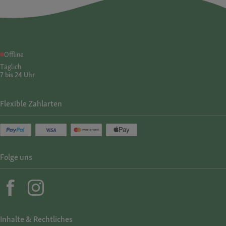
Offline
Täglich
7 bis 24 Uhr
Flexible Zahlarten
Folge uns
Inhalte & Rechtliches