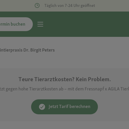
Täglich von 7-24 Uhr geöffnet
ermin buchen
intierpraxis Dr. Birgit Peters
Teure Tierarztkosten? Kein Problem.
etzt gegen hohe Tierarztkosten ab – mit dem Fressnapf x AGILA Tie
Jetzt Tarif berechnen