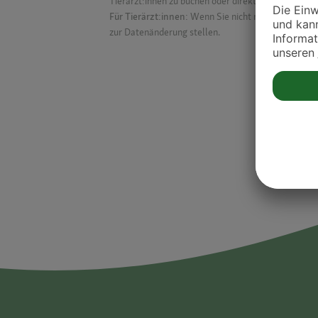
Tierärzt:innen zu buchen oder direkt mit ihnen in Kon
Für Tierärzt:innen:
Wenn Sie nicht mehr auf der Dr
zur Datenänderung stellen.