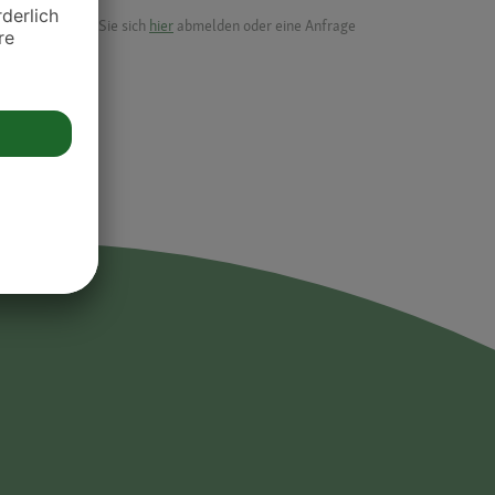
ik.
möchten, können Sie sich
hier
abmelden oder eine Anfrage