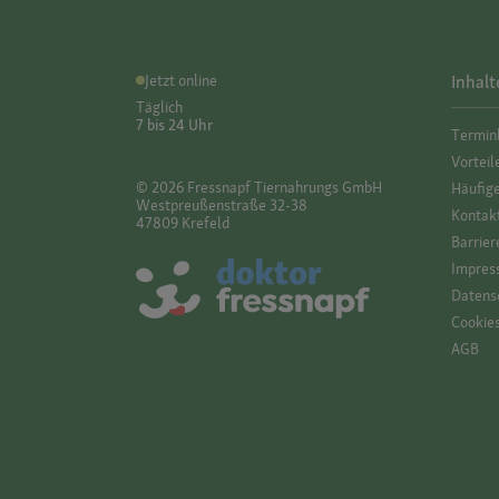
Jetzt online
Inhalt
Täglich
7 bis 24 Uhr
Termin
Vorteil
© 2026 Fressnapf Tiernahrungs GmbH
Häufig
Westpreußenstraße 32-38
Kontak
47809 Krefeld
Barrier
Impres
Datensc
Cookie
AGB