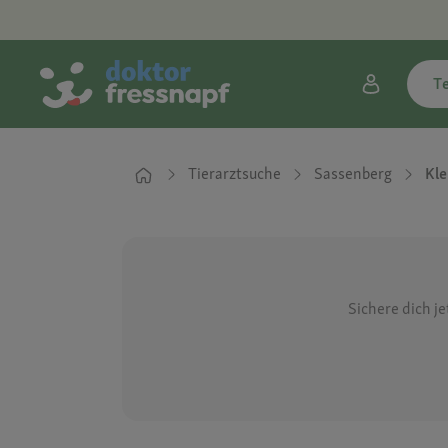
T
Tierarztsuche
Sassenberg
Kle
Sichere dich j