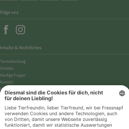
Folge uns
Inhalte & Rechtliches
Termin­buchung
Vorteile
Häufige Fragen
Kontakt
Barrierefreiheit
Impressum
Datenschutz­hinweise
Cookies
AGB