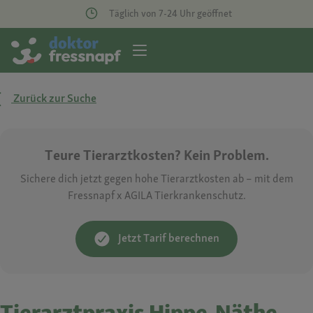
Täglich von 7-24 Uhr geöffnet
Zurück zur Suche
Teure Tierarztkosten? Kein Problem.
Sichere dich jetzt gegen hohe Tierarztkosten ab – mit dem
Fressnapf x AGILA Tierkrankenschutz.
Jetzt Tarif berechnen
Tierarztpraxis Hippe-Näthe