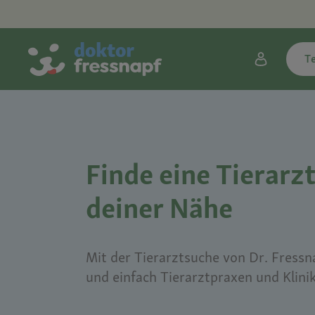
T
Finde eine Tierarzt
deiner Nähe
Mit der Tierarztsuche von Dr. Fressna
und einfach Tierarztpraxen und Klini