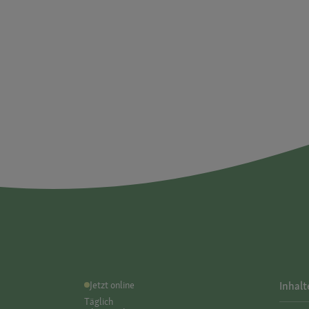
Jetzt online
Inhalt
Täglich