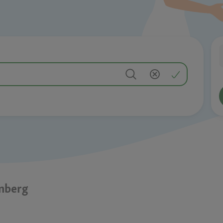
enberg