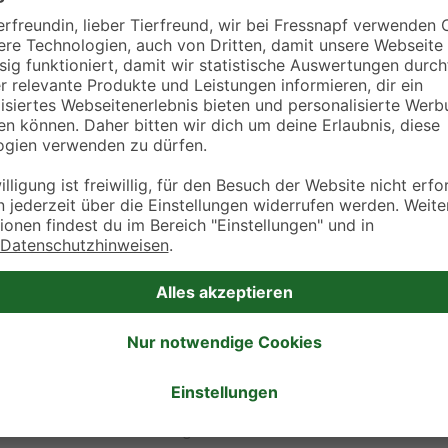
Mittwoch
10:30 - 12:30
16:00 - 18:30
Donnerstag
10:30 - 12:30
16:00 - 18:30
Freitag
10:30 - 12:30
16:00 - 18:30
Samstag
10:30 - 12:30
Sonntag
-
e Egginger
Öffnungszeiten
Montag
-
Dienstag
14:00 - 19:00
Mittwoch
9:00 - 19:00
Donnerstag
-