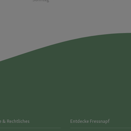
e & Rechtliches
Entdecke Fressnapf