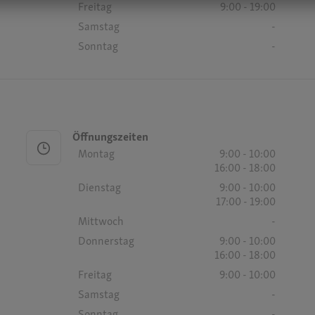
Freitag
9:00 - 19:00
Samstag
-
Sonntag
-
Öffnungszeiten
Montag
9:00 - 10:00
16:00 - 18:00
Dienstag
9:00 - 10:00
17:00 - 19:00
Mittwoch
-
Donnerstag
9:00 - 10:00
16:00 - 18:00
Freitag
9:00 - 10:00
Samstag
-
Sonntag
-