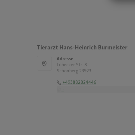
Tierarzt Hans-Heinrich Burmeister
Adresse
Lübecker Str. 8
Schönberg 23923
+493882824446
-