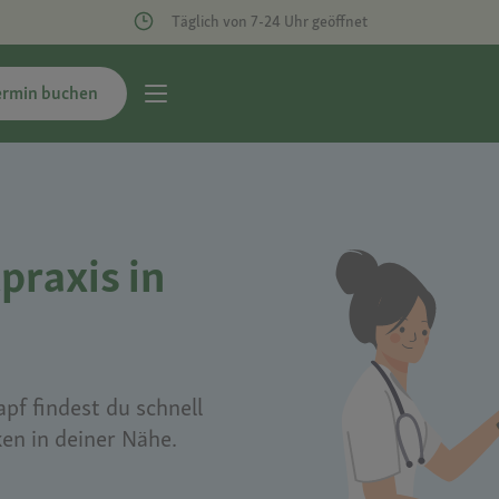
Täglich von 7-24 Uhr geöffnet
ermin buchen
praxis in
pf findest du schnell
ken in deiner Nähe.