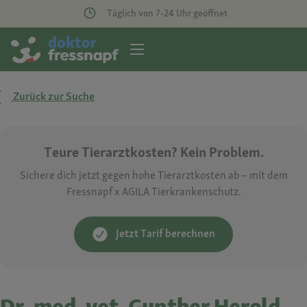
Täglich von 7-24 Uhr geöffnet
Zurück zur Suche
Teure Tierarztkosten? Kein Problem.
Sichere dich jetzt gegen hohe Tierarztkosten ab – mit dem
Fressnapf x AGILA Tierkrankenschutz.
Jetzt Tarif berechnen
Dr. med. vet. Gunther Herold