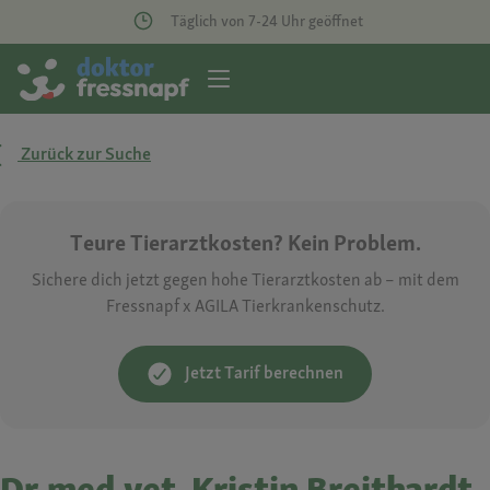
Täglich von 7-24 Uhr geöffnet
Zurück zur Suche
Teure Tierarztkosten? Kein Problem.
Sichere dich jetzt gegen hohe Tierarztkosten ab – mit dem
Fressnapf x AGILA Tierkrankenschutz.
Jetzt Tarif berechnen
Dr.med.vet. Kristin Breithardt