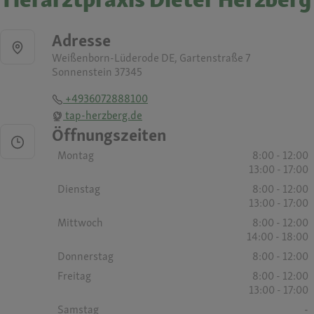
Adresse
Weißenborn-Lüderode DE, Gartenstraße 7
Sonnenstein 37345
+4936072888100
tap-herzberg.de
Öffnungszeiten
Montag
8:00 - 12:00
13:00 - 17:00
Dienstag
8:00 - 12:00
13:00 - 17:00
Mittwoch
8:00 - 12:00
14:00 - 18:00
Donnerstag
8:00 - 12:00
Freitag
8:00 - 12:00
13:00 - 17:00
Samstag
-