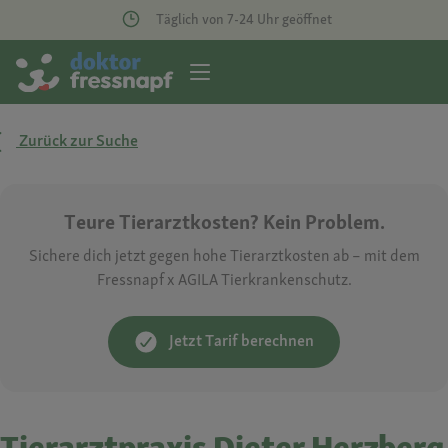
Täglich von 7-24 Uhr geöffnet
Zurück zur Suche
Teure Tierarztkosten? Kein Problem.
Sichere dich jetzt gegen hohe Tierarztkosten ab – mit dem
Fressnapf x AGILA Tierkrankenschutz.
Jetzt Tarif berechnen
Tierarztpraxis Dieter Herzberg