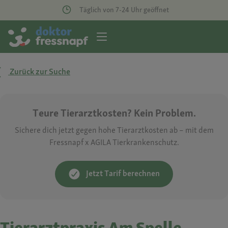
Täglich von 7-24 Uhr geöffnet
Zurück zur Suche
Teure Tierarztkosten? Kein Problem.
Sichere dich jetzt gegen hohe Tierarztkosten ab – mit dem
Fressnapf x AGILA Tierkrankenschutz.
Jetzt Tarif berechnen
Tierarztpraxis Am Spelle-