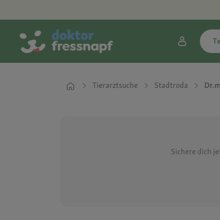
T
Tierarztsuche
Stadtroda
Dr.m
Sichere dich j