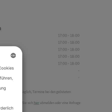
n
17:00 - 18:00
17:00 - 18:00
17:00 - 18:00
17:00 - 18:00
17:00 - 18:00
-
-
f ist es nicht möglich, Termine bei den gelisteten
ik.
möchten, können Sie sich
hier
abmelden oder eine Anfrage