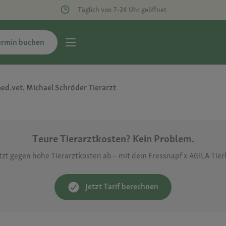
Täglich von 7-24 Uhr geöffnet
ermin buchen
ed.vet. Michael Schröder Tierarzt
Teure Tierarztkosten? Kein Problem.
etzt gegen hohe Tierarztkosten ab – mit dem Fressnapf x AGILA Tie
Jetzt Tarif berechnen