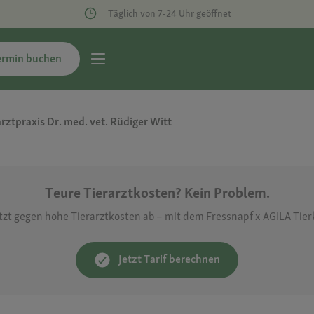
Täglich von 7-24 Uhr geöffnet
ermin buchen
arztpraxis Dr. med. vet. Rüdiger Witt
Teure Tierarztkosten? Kein Problem.
etzt gegen hohe Tierarztkosten ab – mit dem Fressnapf x AGILA Tie
Jetzt Tarif berechnen