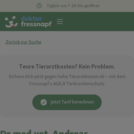
Täglich von 7-24 Uhr geöffnet
Zurück zur Suche
Teure Tierarztkosten? Kein Problem.
Sichere dich jetzt gegen hohe Tierarztkosten ab – mit dem
Fressnapf x AGILA Tierkrankenschutz.
Jetzt Tarif berechnen
Dr.med.vet. Andreas