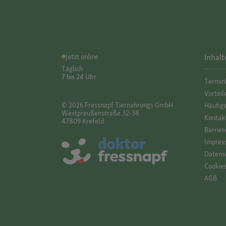
Jetzt online
Inhalt
Täglich
7 bis 24 Uhr
Termin
Vorteil
© 2026 Fressnapf Tiernahrungs GmbH
Häufig
Westpreußenstraße 32-38
Kontak
47809 Krefeld
Barrier
Impres
Datensc
Cookie
AGB