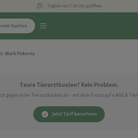
Täglich von 7-24 Uhr geöffnet
ermin buchen
et. Mark Pokorny
Teure Tierarztkosten? Kein Problem.
etzt gegen hohe Tierarztkosten ab – mit dem Fressnapf x AGILA Tie
Jetzt Tarif berechnen