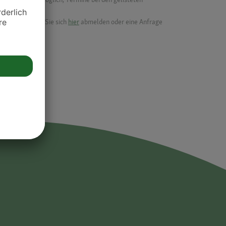
ik.
möchten, können Sie sich
hier
abmelden oder eine Anfrage