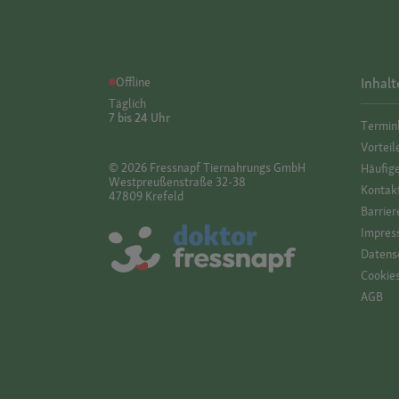
Offline
Inhalt
Täglich
7 bis 24 Uhr
Termin
Vorteil
© 2026 Fressnapf Tiernahrungs GmbH
Häufig
Westpreußenstraße 32-38
Kontak
47809 Krefeld
Barrier
Impres
Datensc
Cookie
AGB