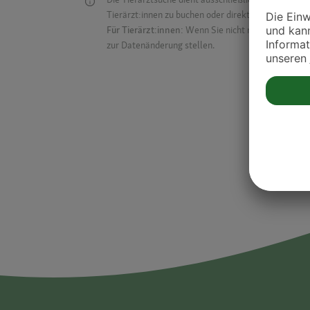
Tierärzt:innen zu buchen oder direkt mit ihnen in Kon
Für Tierärzt:innen:
Wenn Sie nicht mehr auf der Dr
zur Datenänderung stellen.