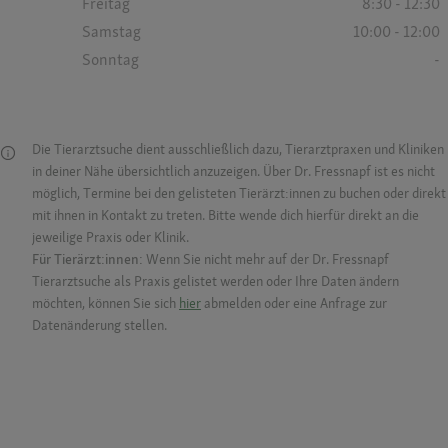
Freitag
8:30 - 12:30
Samstag
10:00 - 12:00
Sonntag
-
Die Tierarztsuche dient ausschließlich dazu, Tierarztpraxen und Kliniken
in deiner Nähe übersichtlich anzuzeigen. Über Dr. Fressnapf ist es nicht
möglich, Termine bei den gelisteten Tierärzt:innen zu buchen oder direkt
mit ihnen in Kontakt zu treten. Bitte wende dich hierfür direkt an die
jeweilige Praxis oder Klinik.
Für Tierärzt:innen:
Wenn Sie nicht mehr auf der Dr. Fressnapf
Tierarztsuche als Praxis gelistet werden oder Ihre Daten ändern
möchten, können Sie sich
hier
abmelden oder eine Anfrage zur
Datenänderung stellen.