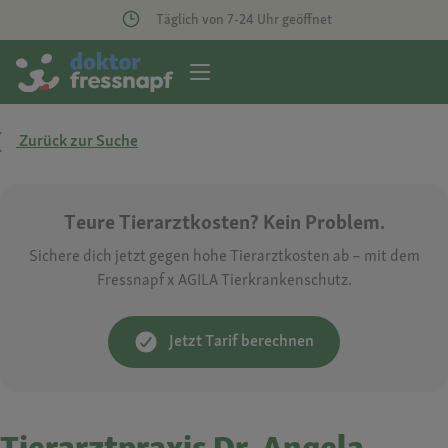
Täglich von 7-24 Uhr geöffnet
Zurück zur Suche
Teure Tierarztkosten? Kein Problem.
Sichere dich jetzt gegen hohe Tierarztkosten ab – mit dem
Fressnapf x AGILA Tierkrankenschutz.
Jetzt Tarif berechnen
Tierarztpraxis Dr. Angela