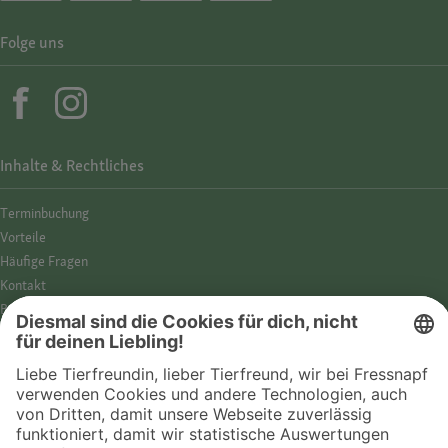
Folge uns
Inhalte & Rechtliches
Termin­buchung
Vorteile
Häufige Fragen
Kontakt
Barrierefreiheit
Impressum
Datenschutz­hinweise
Cookies
AGB