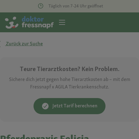
Täglich von 7-24 Uhr geöffnet
Zurück zur Suche
Teure Tierarztkosten? Kein Problem.
Sichere dich jetzt gegen hohe Tierarztkosten ab – mit dem
Fressnapf x AGILA Tierkrankenschutz.
Jetzt Tarif berechnen
Pferdepraxis Felicia