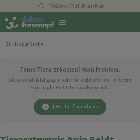
Täglich von 7-24 Uhr geöffnet
Zurück zur Suche
Teure Tierarztkosten? Kein Problem.
Sichere dich jetzt gegen hohe Tierarztkosten ab – mit dem
Fressnapf x AGILA Tierkrankenschutz.
Jetzt Tarif berechnen
Tierarztpraxis Anja Boldt