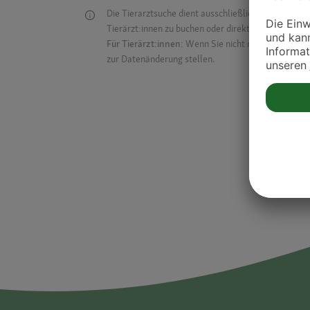
Die Tierarztsuche dient ausschließlich dazu, Tierar
Tierärzt:innen zu buchen oder direkt mit ihnen in Kon
Für Tierärzt:innen:
Wenn Sie nicht mehr auf der Dr
zur Datenänderung stellen.