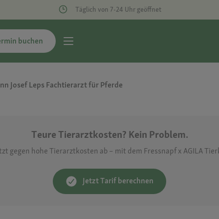
Täglich von 7-24 Uhr geöffnet
ermin buchen
n Josef Leps Fachtierarzt für Pferde
Teure Tierarztkosten? Kein Problem.
etzt gegen hohe Tierarztkosten ab – mit dem Fressnapf x AGILA Tie
Jetzt Tarif berechnen