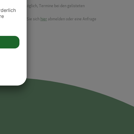
f ist es nicht möglich, Termine bei den gelisteten
ik.
möchten, können Sie sich
hier
abmelden oder eine Anfrage