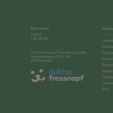
Jetzt online
Inhalt
Täglich
7 bis 24 Uhr
Termin
Vorteil
© 2026 Fressnapf Tiernahrungs GmbH
Häufig
Westpreußenstraße 32-38
Kontak
47809 Krefeld
Barrier
Impres
Datensc
Cookie
AGB