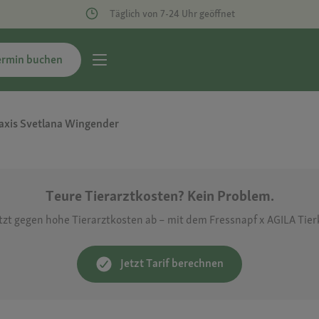
Täglich von 7-24 Uhr geöffnet
ermin buchen
axis Svetlana Wingender
Teure Tierarztkosten? Kein Problem.
etzt gegen hohe Tierarztkosten ab – mit dem Fressnapf x AGILA Tie
Jetzt Tarif berechnen