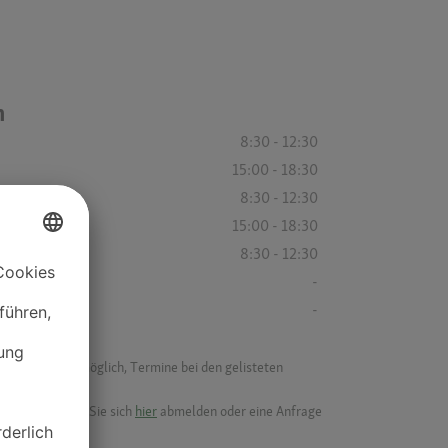
n
8:30 - 12:30
15:00 - 18:30
8:30 - 12:30
15:00 - 18:30
8:30 - 12:30
-
-
f ist es nicht möglich, Termine bei den gelisteten
ik.
möchten, können Sie sich
hier
abmelden oder eine Anfrage