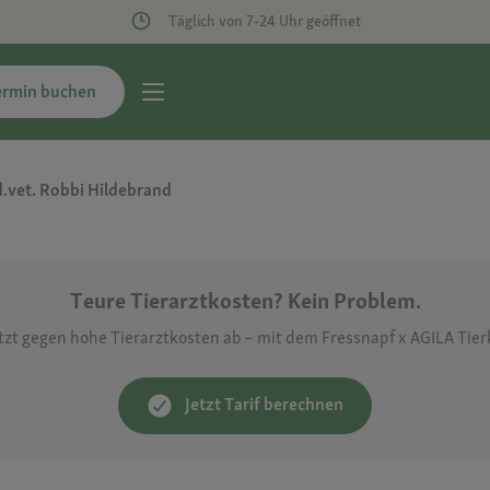
Täglich von 7-24 Uhr geöffnet
ermin buchen
.vet. Robbi Hildebrand
Teure Tierarztkosten? Kein Problem.
etzt gegen hohe Tierarztkosten ab – mit dem Fressnapf x AGILA Tie
Jetzt Tarif berechnen