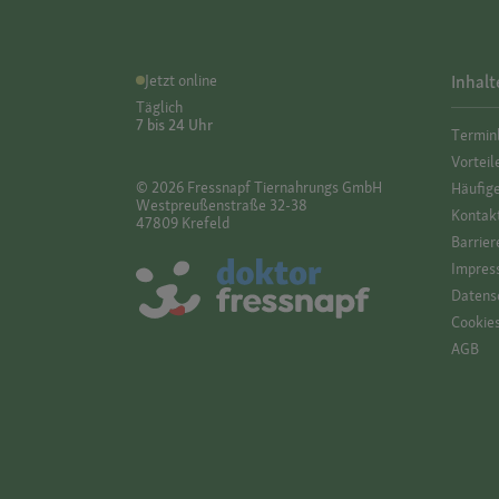
Jetzt online
Inhalt
Täglich
7 bis 24 Uhr
Termin
Vorteil
© 2026 Fressnapf Tiernahrungs GmbH
Häufig
Westpreußenstraße 32-38
Kontak
47809 Krefeld
Barrier
Impres
Datensc
Cookie
AGB