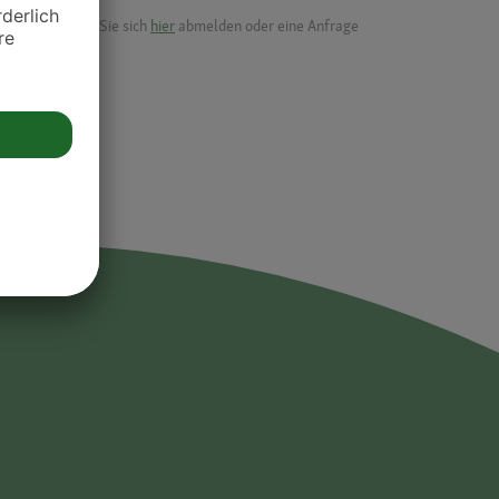
ik.
möchten, können Sie sich
hier
abmelden oder eine Anfrage