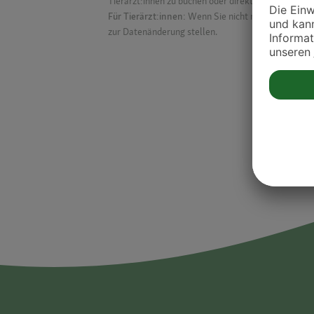
Tierärzt:innen zu buchen oder direkt mit ihnen in Kon
Für Tierärzt:innen:
Wenn Sie nicht mehr auf der Dr
zur Datenänderung stellen.