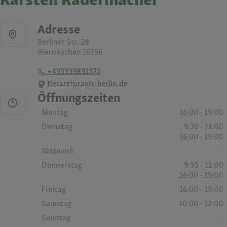
Adresse
Berliner Str. 28
Werneuchen 16356
+493339891370
tierarztpraxis-berlin.de
Öffnungszeiten
Montag
16:00 - 19:00
Dienstag
9:30 - 11:00
16:00 - 19:00
Mittwoch
-
Donnerstag
9:30 - 11:00
16:00 - 19:00
Freitag
16:00 - 19:00
Samstag
10:00 - 12:00
Sonntag
-