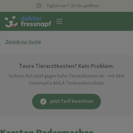
Täglich von 7-24 Uhr geöffnet
Zurück zur Suche
Teure Tierarztkosten? Kein Problem.
Sichere dich jetzt gegen hohe Tierarztkosten ab – mit dem
Fressnapf x AGILA Tierkrankenschutz.
Jetzt Tarif berechnen
Karsten Radermacher