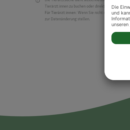
Tierärzt:innen zu buchen oder direkt mit ihnen in Kon
Für Tierärzt:innen:
Wenn Sie nicht mehr auf der Dr
zur Datenänderung stellen.