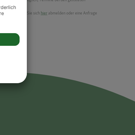
ik.
möchten, können Sie sich
hier
abmelden oder eine Anfrage