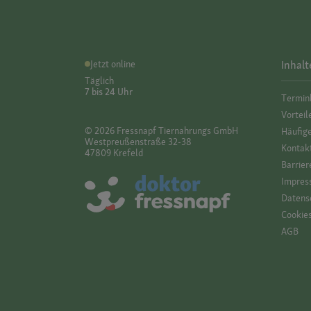
Jetzt online
Inhalt
Täglich
7 bis 24 Uhr
Termin
Vorteil
© 2026 Fressnapf Tiernahrungs GmbH
Häufig
Westpreußenstraße 32-38
Kontak
47809 Krefeld
Barrier
Impres
Datensc
Cookie
AGB