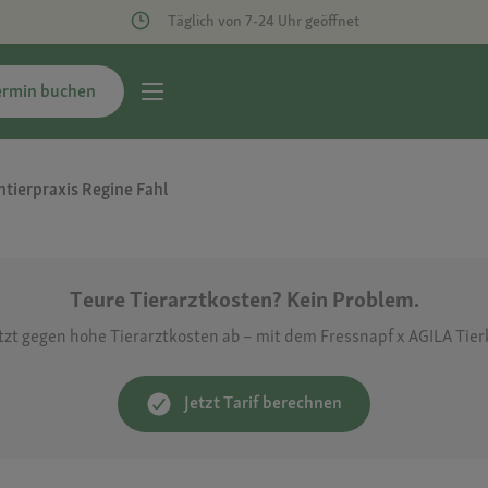
Täglich von 7-24 Uhr geöffnet
ermin buchen
ntierpraxis Regine Fahl
Teure Tierarztkosten? Kein Problem.
etzt gegen hohe Tierarztkosten ab – mit dem Fressnapf x AGILA Tie
Jetzt Tarif berechnen