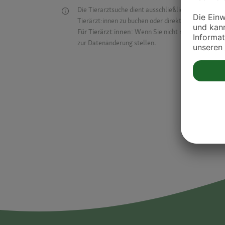
Die Tierarztsuche dient ausschließlich dazu, Tierar
Tierärzt:innen zu buchen oder direkt mit ihnen in Kon
Für Tierärzt:innen:
Wenn Sie nicht mehr auf der Dr
zur Datenänderung stellen.