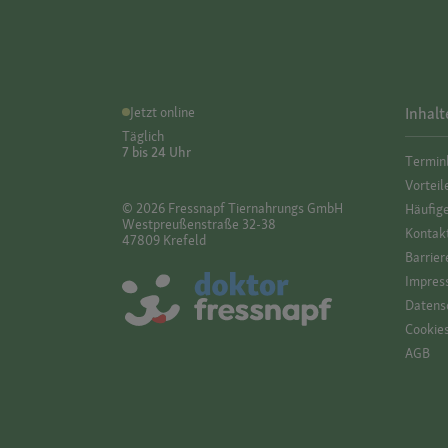
Jetzt online
Inhalt
Täglich
7 bis 24 Uhr
Termin
Vorteil
© 2026 Fressnapf Tiernahrungs GmbH
Häufig
Westpreußenstraße 32-38
Kontak
47809 Krefeld
Barrier
Impres
Datensc
Cookie
AGB