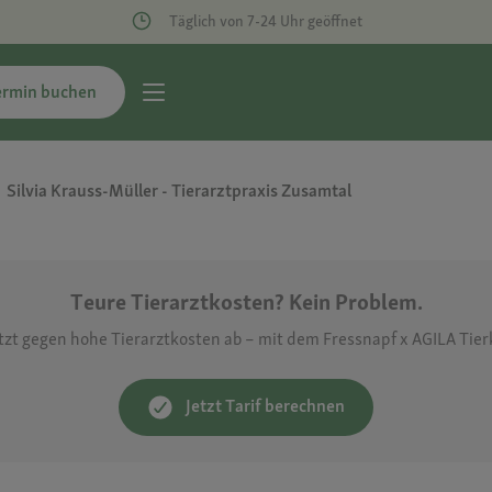
Täglich von 7-24 Uhr geöffnet
ermin buchen
Silvia Krauss-Müller - Tierarztpraxis Zusamtal
Teure Tierarztkosten? Kein Problem.
etzt gegen hohe Tierarztkosten ab – mit dem Fressnapf x AGILA Tie
Jetzt Tarif berechnen