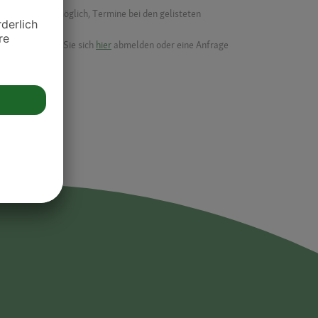
f ist es nicht möglich, Termine bei den gelisteten
ik.
möchten, können Sie sich
hier
abmelden oder eine Anfrage