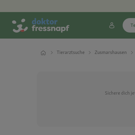
T
Tierarztsuche
Zusmarshausen
Sichere dich j