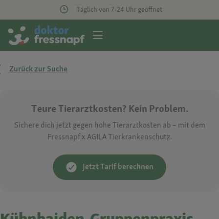
Täglich von 7-24 Uhr geöffnet
Zurück zur Suche
Teure Tierarztkosten? Kein Problem.
Sichere dich jetzt gegen hohe Tierarztkosten ab – mit dem
Fressnapf x AGILA Tierkrankenschutz.
Jetzt Tarif berechnen
Kühnhaiden-Gruppenpraxis